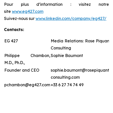
Pour plus d’information : visitez notre
site
www.eg427.com
Suivez-nous sur
www.linkedin.com/company/eg427/
Contacts:
EG 427
Media Relations: Rose Piquant
Consulting
Philippe Chambon,
Sophie Baumont
M.D., Ph.D.,
Founder and CEO
sophie.baumont@rosepiquante
consulting.com
pchambon@eg427.com
+33 6 27 74 74 49