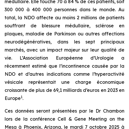
médullaire. Elle touche 70 à 84 % de ces patients, soit
300 000 à 400 000 personnes dans le monde. Au
total, la NDO affecte au moins 2 millions de patients
souffrant de blessure médullaire, sclérose en
plaques, maladie de Parkinson ou autres affections
neurodégénératives, dans les sept principaux
marchés, avec un impact majeur sur leur qualité de
vie. L’Association Européenne d’Urologie a
récemment estimé que l’incontinence causée par la
NDO et d’autres indications comme l’hyperactivité
vésicale représentait une charge économique
croissante de plus de 69,1 milliards d’euros en 2023 en
1
Europe
.
Ces données seront présentées par le Dr Chambon
lors de la conférence Cell & Gene Meeting on the
Mesa à Phoenix, Arizona, le mardi 7 octobre 2025 à