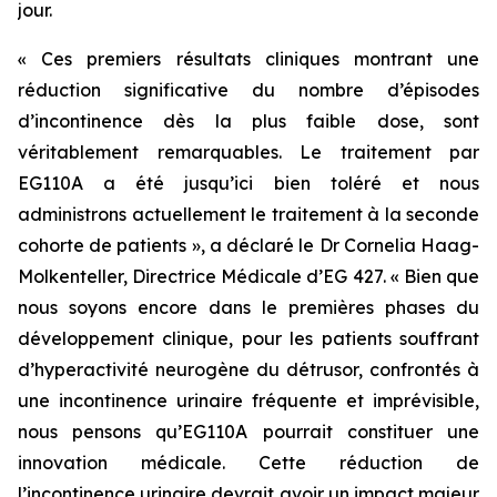
jour.
« Ces premiers résultats cliniques montrant une
réduction significative du nombre d’épisodes
d’incontinence dès la plus faible dose, sont
véritablement remarquables. Le traitement par
EG110A a été jusqu’ici bien toléré et nous
administrons actuellement le traitement à la seconde
cohorte de patients », a déclaré le Dr Cornelia Haag-
Molkenteller, Directrice Médicale d’EG 427. « Bien que
nous soyons encore dans le premières phases du
développement clinique, pour les patients souffrant
d’hyperactivité neurogène du détrusor, confrontés à
une incontinence urinaire fréquente et imprévisible,
nous pensons qu’EG110A pourrait constituer une
innovation médicale. Cette réduction de
l’incontinence urinaire devrait avoir un impact majeur