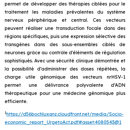
permet de développer des thérapies ciblées pour le
traitement les maladies prévalentes du système
nerveux périphérique et central. Ces vecteurs
peuvent réaliser une transduction focale dans des
régions spécifiques, puis une expression sélective des
transgènes dans des sous-ensembles ciblés de
neurones grâce au contrôle d'éléments de régulation
sophistiqués. Avec une sécurité clinique démontrée et
la possibilité d'administrer des doses répétées, la
charge utile génomique des vecteurs nrHSV-1
permet une délivrance polyvalente d’ADN
thérapeutique pour une médecine génomique plus
efficiente.
1
https://d56bochluxqnz.cloudfront.net/media/Socio-
economic_report_UrgetoAct.pdf#asset:4080543@1