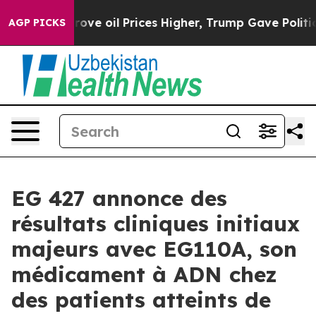
 Iran Drove oil Prices Higher, Trump Gave Politicall
AGP PICKS
EG 427 annonce des
résultats cliniques initiaux
majeurs avec EG110A, son
médicament à ADN chez
des patients atteints de