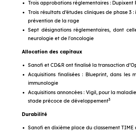
Trois approbations réglementaires : Dupixent 
Trois résultats d’études cliniques de phase 3 
prévention de la rage
Sept désignations réglementaires, dont ce
neurologie et de l'oncologie
Allocation des capitaux
Sanofi et CD&R ont finalisé la transaction d’
Acquisitions finalisées : Blueprint, dans l
immunologie
Acquisitions annoncées : Vigil, pour la maladi
3
stade précoce de développement
Durabilité
Sanofi en dixième place du classement TIME d