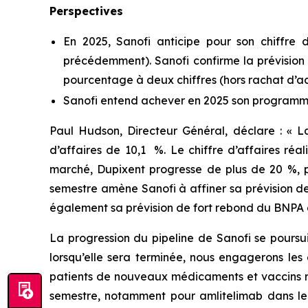
Perspectives
En 2025, Sanofi anticipe pour son chiffre
précédemment). Sanofi confirme la prévision 
pourcentage à deux chiffres (hors rachat d’a
Sanofi entend achever en 2025 son programme d
Paul Hudson, Directeur Général, déclare :
« L
d’affaires de 10,1 %. Le chiffre d’affaires ré
marché, Dupixent progresse de plus de 20 %, 
semestre amène Sanofi à affiner sa prévision de 
également sa prévision de fort rebond du BNPA d
La progression du pipeline de Sanofi se poursui
lorsqu’elle sera terminée, nous engagerons les
patients de nouveaux médicaments et vaccins res
semestre, notamment pour amlitelimab dans le 