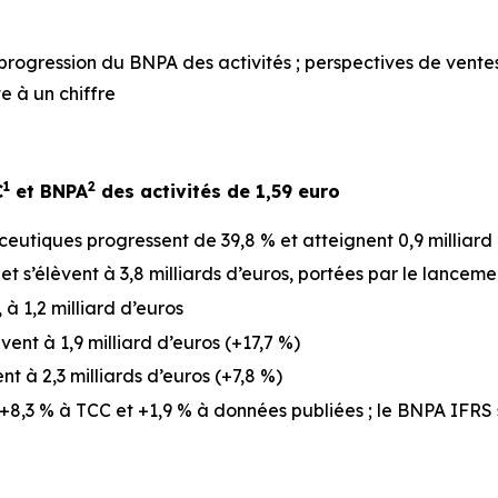
e progression du BNPA des activités ; perspectives de vent
e à un chiffre
1
2
C
et BNPA
des activités de 1,59 euro
tiques progressent de 39,8 % et atteignent 0,9 milliard
t s’élèvent à 3,8 milliards d’euros, portées par le lancem
à 1,2 milliard d’euros
ent à 1,9 milliard d’euros (+17,7 %)
 à 2,3 milliards d’euros (+7,8 %)
t +8,3 % à TCC et +1,9 % à données publiées ; le BNPA IFRS 