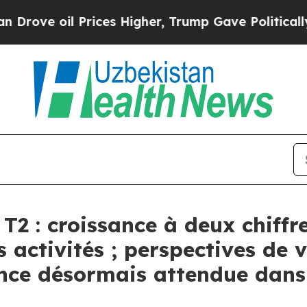
 Prices Higher, Trump Gave Politically Connecte
2 : croissance à deux chiffre
activités ; perspectives de v
nce désormais attendue dans 