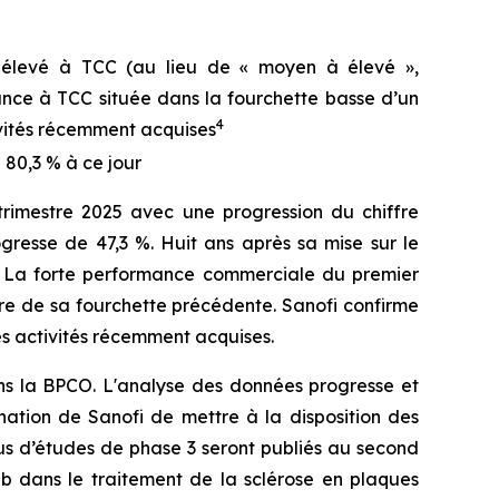
e élevé à TCC (au lieu de « moyen à élevé »,
ance à TCC située dans la fourchette basse d’un
4
ivités récemment acquises
 80,3 % à ce jour
rimestre 2025 avec une progression du chiffre
gresse de 47,3 %. Huit ans après sa mise sur le
. La forte performance commerciale du premier
eure de sa fourchette précédente. Sanofi confirme
es activités récemment acquises.
ans la BPCO. L'analyse des données progresse et
nation de Sanofi de mettre à la disposition des
dus d’études de phase 3 seront publiés au second
b dans le traitement de la sclérose en plaques