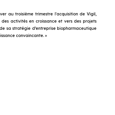
er au troisième trimestre l'acquisition de Vigil,
des activités en croissance et vers des projets
 de sa stratégie d’entreprise
biopharmaceutique
croissance convaincante.
»