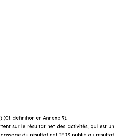
(Cf. définition en Annexe 9).
t sur le résultat net des activités, qui est un
e passage du résultat net IFRS publié au résultat