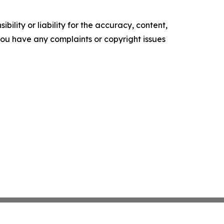
ility or liability for the accuracy, content,
f you have any complaints or copyright issues