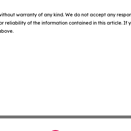
without warranty of any kind. We do not accept any responsib
r reliability of the information contained in this article. I
 above.