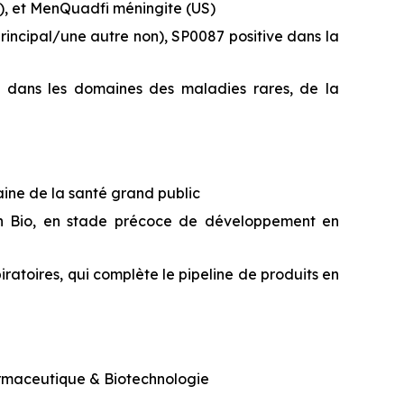
E), et MenQuadfi méningite (US)
principal/une autre non), SP0087 positive dans la
, dans les domaines des maladies rares, de la
aine de la santé grand public
Dren Bio, en stade précoce de développement en
iratoires, qui complète le pipeline de produits en
armaceutique & Biotechnologie