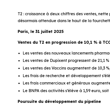
T2 : croissance à deux chiffres des ventes, nett
désormais attendue dans le haut de la fourchett
Paris, le 31 juillet 2025
Ventes du T2 en progression de 10,1 % à TC
Les ventes des nouveaux lancements pharmaceu
Les ventes de Dupixent progressent de 21,1 % e
Les ventes des Vaccins augmentent de 10,3 %, 
Les frais de recherche et développement s’élèv
Les frais commerciaux et généraux augmentent
Le BNPA des activités s’élève à 1,59 euro, soi
Poursuite du développement du pipeline